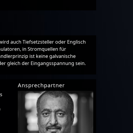
rd auch Tiefsetzsteller oder Englisch
latoren, in Stromquellen für
dlerprinzip ist keine galvanische
der gleich der Eingangsspannung sein.
Ansprechpartner
es
n