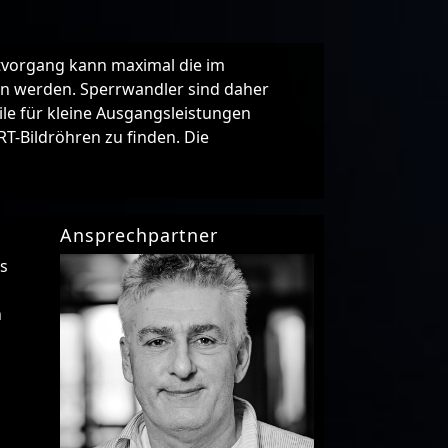
ltvorgang kann maximal die im
en werden. Sperrwandler sind daher
ile für kleine Ausgangsleistungen
T-Bildröhren zu finden. Die
Ansprechpartner
es
n