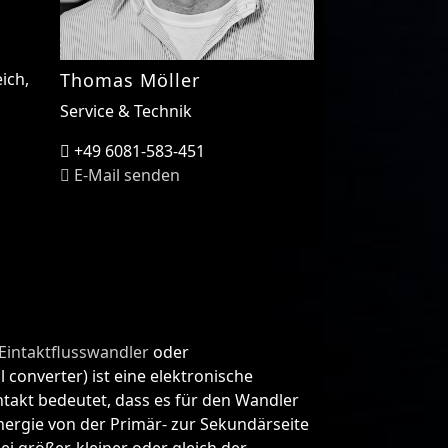
Thomas Möller
ich,
Service & Technik
+49 6081-583-451
E-Mail senden
Eintaktflusswandler
oder
converter) ist eine elektronische
akt bedeutet, dass es für den Wandler
nergie von der Primär- zur Sekundärseite
 größer, kleiner oder gleich der