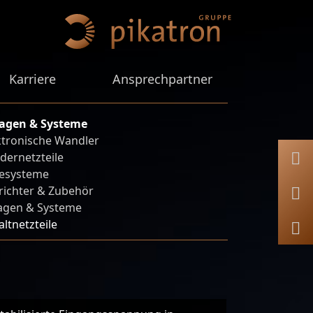
Karriere
Ansprechpartner
agen & Systeme
ktronische Wandler
dernetzteile
esysteme
ichter & Zubehör
agen & Systeme
altnetzteile