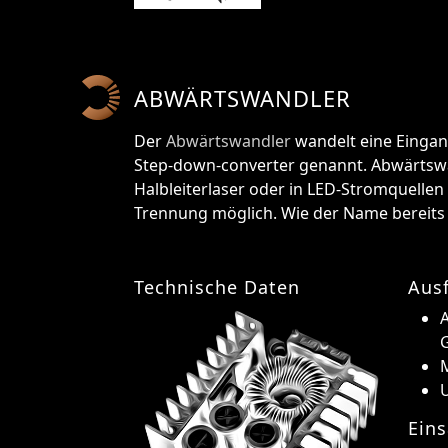
ABWÄRTSWANDLER
Der
Abwärtswandler
wandelt eine Eingan
Step-down-converter genannt. Abwärtswan
Halbleiterlaser oder in LED-Stromquellen
Trennung möglich. Wie der Name bereits 
Technische Daten
Aus
A
U
Eins