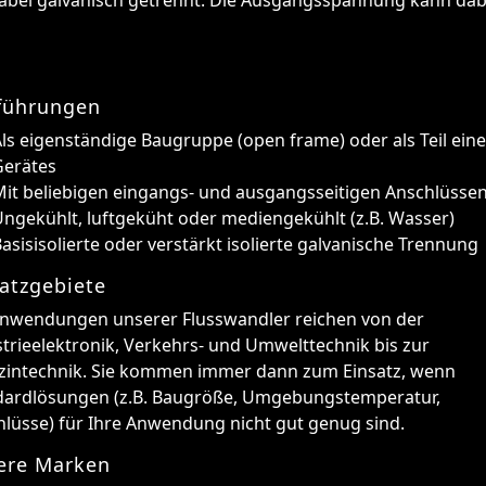
führungen
ls eigenständige Baugruppe (open frame) oder als Teil ein
Gerätes
Mit beliebigen eingangs- und ausgangsseitigen Anschlüsse
ngekühlt, luftgeküht oder mediengekühlt (z.B. Wasser)
asisisolierte oder verstärkt isolierte galvanische Trennung
atzgebiete
Anwendungen unserer Flusswandler reichen von der
trieelektronik, Verkehrs- und Umwelttechnik bis zur
zintechnik. Sie kommen immer dann zum Einsatz, wenn
dardlösungen (z.B. Baugröße, Umgebungstemperatur,
lüsse) für Ihre Anwendung nicht gut genug sind.
ere Marken