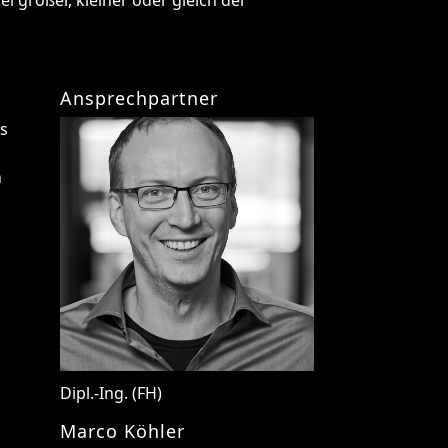
Ansprechpartner
es
n
Dipl.-Ing. (FH)
Marco Köhler