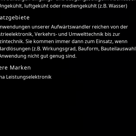
ngekühlt, luftgeküht oder mediengekühlt (z.B. Wasser)
atzgebiete
Anwendungen unserer Aufwärtswandler reichen von der
trieelektronik, Verkehrs- und Umwelttechnik bis zur
zintechnik. Sie kommen immer dann zum Einsatz, wenn
ardlösungen (z.B. Wirkungsgrad, Bauform, Bauteilauswahl)
 Anwendung nicht gut genug sind.
ere Marken
ma Leistungselektronik