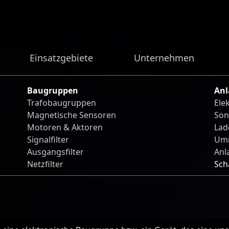
Einsatzgebiete
Unternehmen
Baugruppen
Anl
Trafobaugruppen
Ele
Magnetische Sensoren
Son
Motoren & Aktoren
Lad
Signalfilter
Umr
Ausgangsfilter
Anl
Netzfilter
Sch