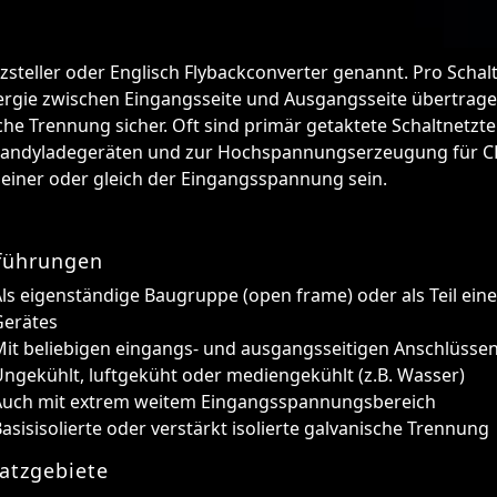
zsteller oder Englisch Flybackconverter genannt. Pro Scha
nergie zwischen Eingangsseite und Ausgangsseite übertrag
che Trennung sicher. Oft sind primär getaktete Schaltnetzte
n Handyladegeräten und zur Hochspannungserzeugung für CR
einer oder gleich der Eingangsspannung sein.
führungen
ls eigenständige Baugruppe (open frame) oder als Teil ein
Gerätes
Mit beliebigen eingangs- und ausgangsseitigen Anschlüsse
ngekühlt, luftgeküht oder mediengekühlt (z.B. Wasser)
Auch mit extrem weitem Eingangsspannungsbereich
asisisolierte oder verstärkt isolierte galvanische Trennung
atzgebiete