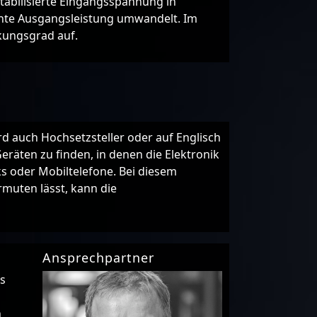
stabilisierte Eingangsspannung in
nte Ausgangsleistung umwandelt. Im
kungsgrad auf.
 auch Hochsetzsteller oder auf Englisch
eräten zu finden, in denen die Elektronik
s oder Mobiltelefone. Bei diesem
rmuten lässt, kann die
Ansprechpartner
es
n