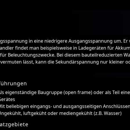
gsspannung in eine niedrigere Ausgangsspannung um. Er wi
dler findet man beispielsweise in Ladegeräten für Akkumu
 für Beleuchtungszwecke. Bei diesem bauteilreduzierten Wan
vermuten lässt, kann die Sekundärspannung nur kleiner o
führungen
ls eigenständige Baugruppe (open frame) oder als Teil ein
Gerätes
Mit beliebigen eingangs- und ausgangsseitigen Anschlüsse
ngekühlt, luftgeküht oder mediengekühlt (z.B. Wasser)
atzgebiete