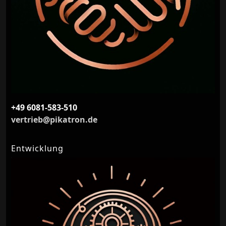
+49 6081-583-510
vertrieb@pikatron.de
Entwicklung