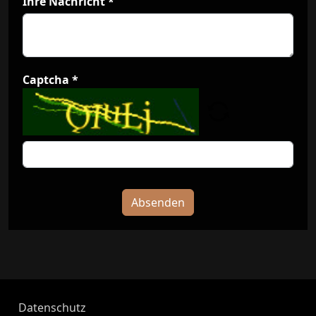
Ihre Nachricht
*
Captcha
*
Absenden
Datenschutz